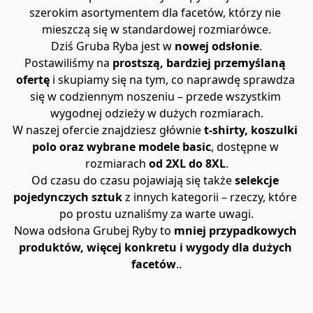
szerokim asortymentem dla facetów, którzy nie 
mieszczą się w standardowej rozmiarówce.
Dziś Gruba Ryba jest w 
nowej odsłonie
.
Postawiliśmy na 
prostszą, bardziej przemyślaną 
ofertę
 i skupiamy się na tym, co naprawdę sprawdza 
się w codziennym noszeniu – przede wszystkim 
wygodnej odzieży w dużych rozmiarach.
W naszej ofercie znajdziesz głównie 
t-shirty, koszulki 
polo oraz wybrane modele basic
, dostępne w 
rozmiarach 
od 2XL do 8XL
.
Od czasu do czasu pojawiają się także 
selekcje 
pojedynczych sztuk
 z innych kategorii – rzeczy, które 
po prostu uznaliśmy za warte uwagi.
Nowa odsłona Grubej Ryby to 
mniej przypadkowych 
produktów, więcej konkretu i wygody dla dużych 
facetów
..