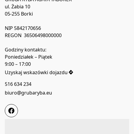
ul. Żabia 10

05-255 Borki

NIP 5842170656 

REGON  36506498000000

Godziny kontaktu: 

Poniedziałek – Piątek

9:00 – 17:00
Uzyskaj wskazówki dojazdu
516 634 234
biuro@grubaryba.eu