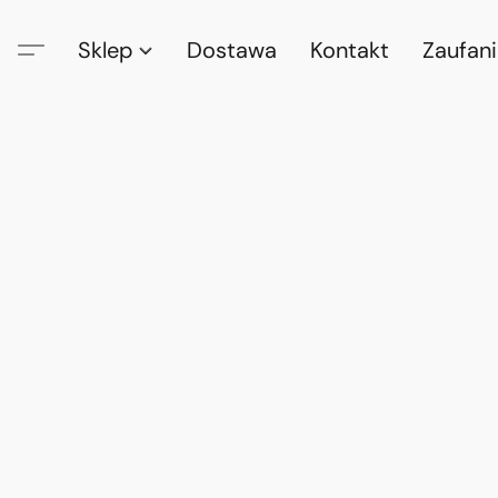
Sklep
Dostawa
Kontakt
Zaufan