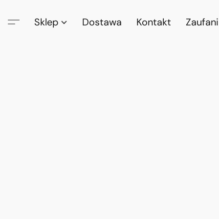
Sklep
Dostawa
Kontakt
Zaufan