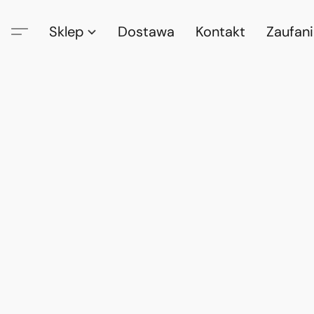
Sklep
Dostawa
Kontakt
Zaufan