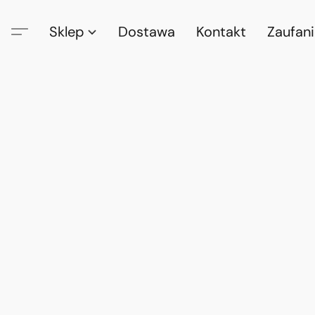
Sklep
Dostawa
Kontakt
Zaufan