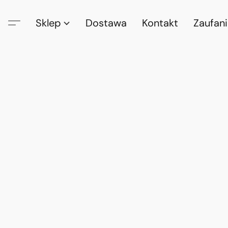
Sklep
Dostawa
Kontakt
Zaufan