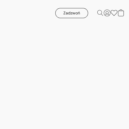
Zadzwoń