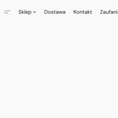
Sklep
Dostawa
Kontakt
Zaufan