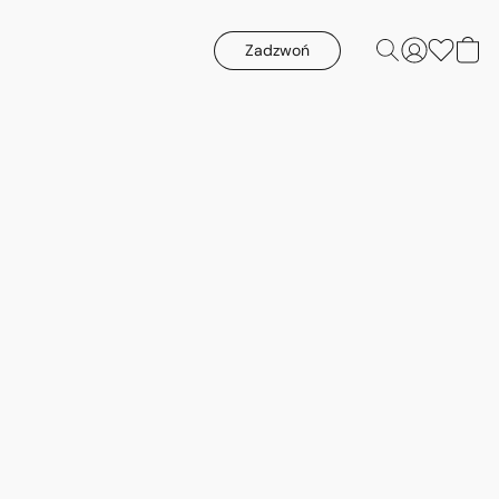
Zadzwoń