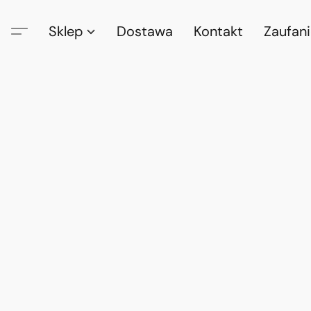
Sklep
Dostawa
Kontakt
Zaufan