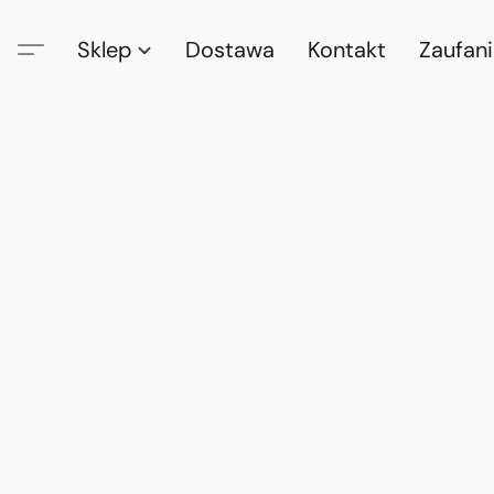
Sklep
Dostawa
Kontakt
Zaufan