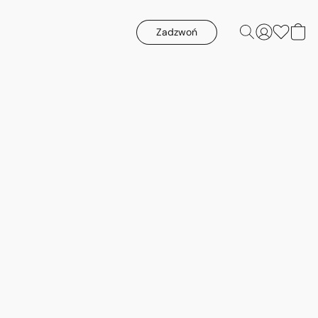
Zadzwoń