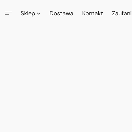
Sklep
Dostawa
Kontakt
Zaufan