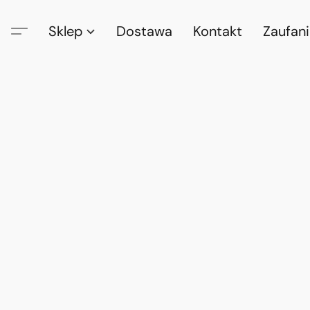
Sklep
Dostawa
Kontakt
Zaufan