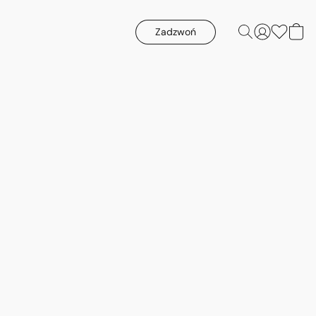
Zadzwoń