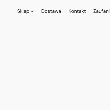
Sklep
Dostawa
Kontakt
Zaufan