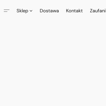
Sklep
Dostawa
Kontakt
Zaufan