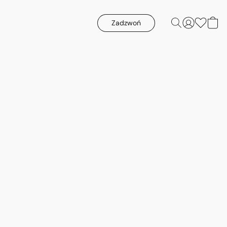
Zadzwoń