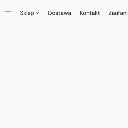
Sklep
Dostawa
Kontakt
Zaufan