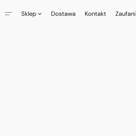
Sklep
Dostawa
Kontakt
Zaufan