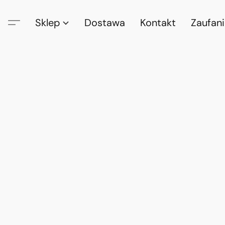
Sklep
Dostawa
Kontakt
Zaufan