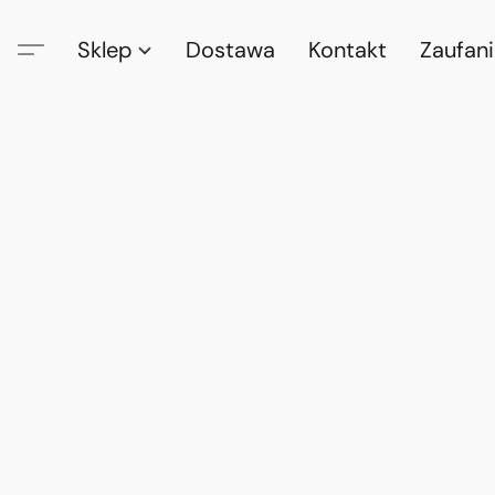
Sklep
Dostawa
Kontakt
Zaufan