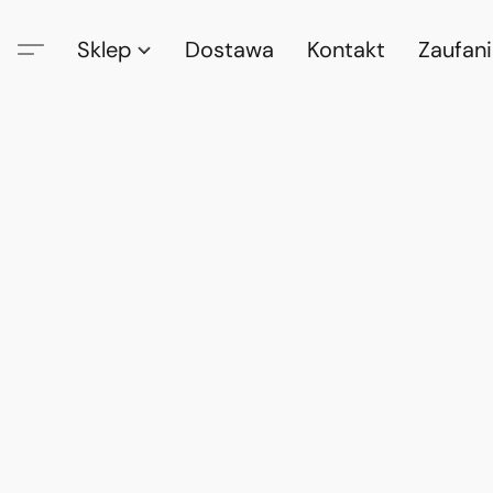
Sklep
Dostawa
Kontakt
Zaufan