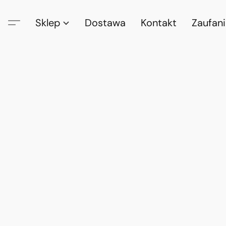
Sklep
Dostawa
Kontakt
Zaufan