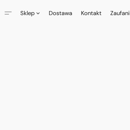
Sklep
Dostawa
Kontakt
Zaufan