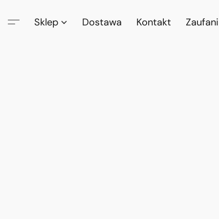
Sklep
Dostawa
Kontakt
Zaufan