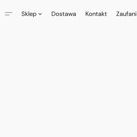
Sklep
Dostawa
Kontakt
Zaufan