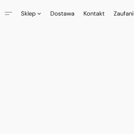
Sklep
Dostawa
Kontakt
Zaufan