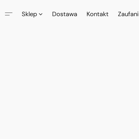
Sklep
Dostawa
Kontakt
Zaufan