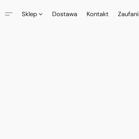
Sklep
Dostawa
Kontakt
Zaufan