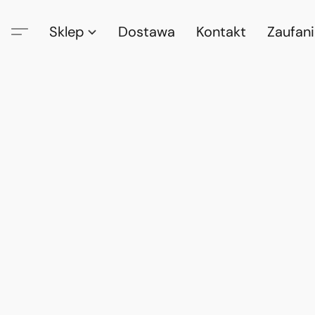
Sklep
Dostawa
Kontakt
Zaufan