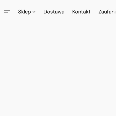
Sklep
Dostawa
Kontakt
Zaufan