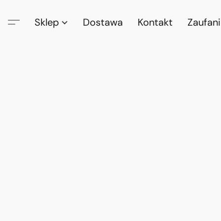
Sklep
Dostawa
Kontakt
Zaufan