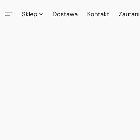
Sklep
Dostawa
Kontakt
Zaufan