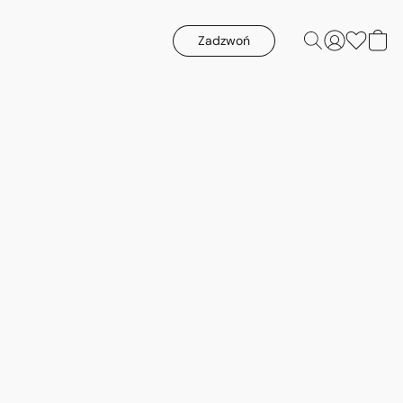
Zadzwoń