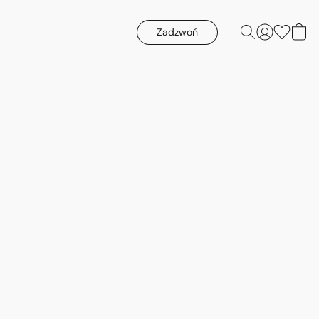
Zadzwoń