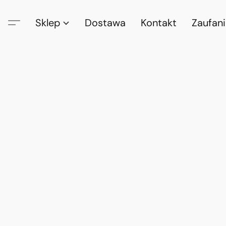
Sklep
Dostawa
Kontakt
Zaufan