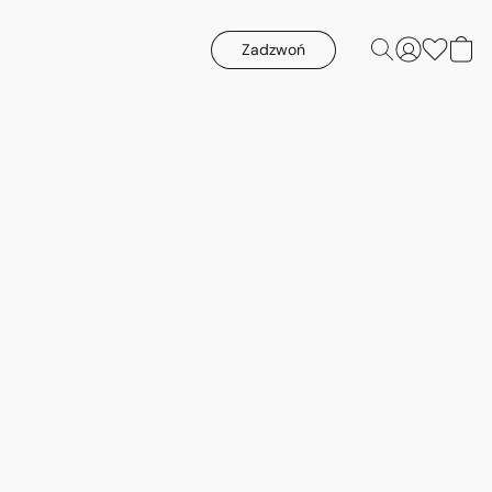
Zadzwoń