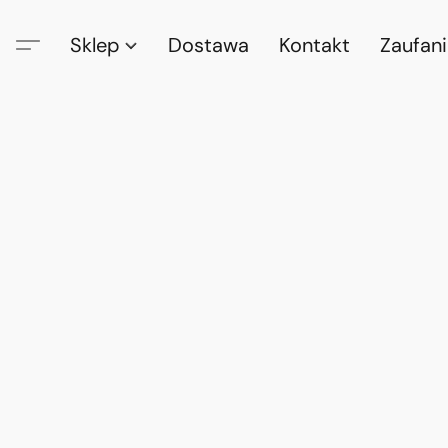
Sklep
Dostawa
Kontakt
Zaufan