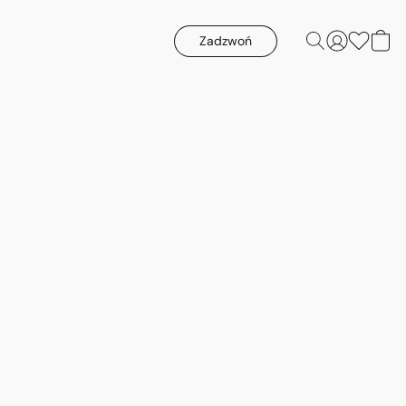
Zadzwoń