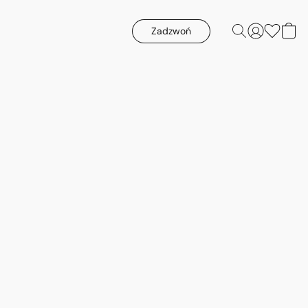
Zadzwoń