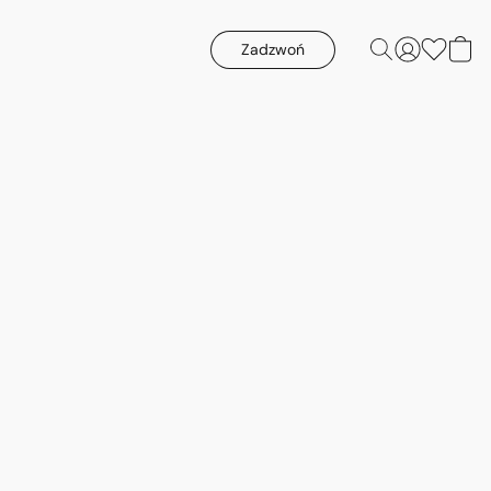
Zadzwoń