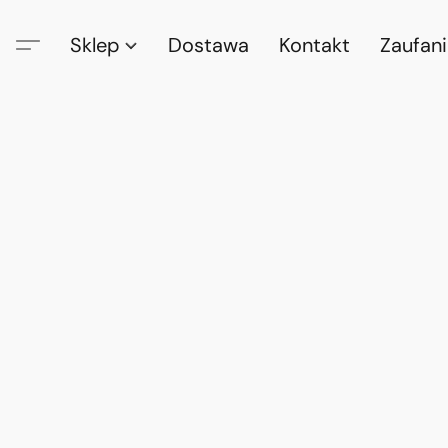
Sklep
Dostawa
Kontakt
Zaufan