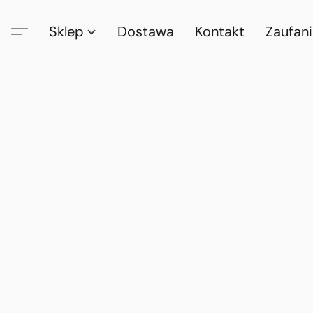
Sklep
Dostawa
Kontakt
Zaufan