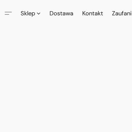
Sklep
Dostawa
Kontakt
Zaufan