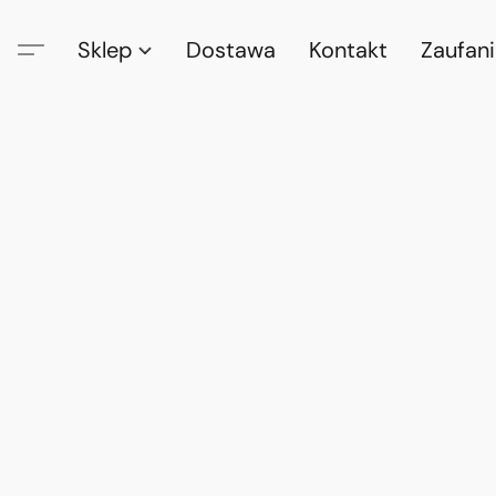
Sklep
Dostawa
Kontakt
Zaufan