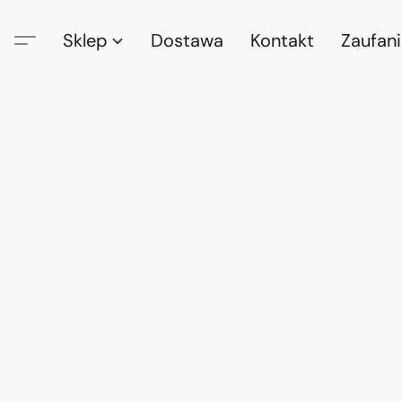
Sklep
Dostawa
Kontakt
Zaufan