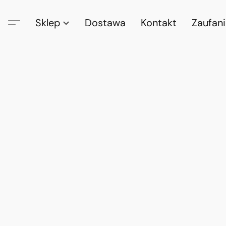
Sklep
Dostawa
Kontakt
Zaufan