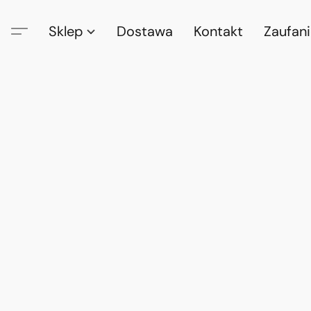
Sklep
Dostawa
Kontakt
Zaufan