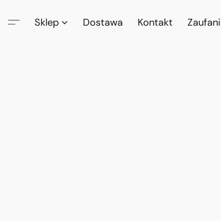
Sklep
Dostawa
Kontakt
Zaufan